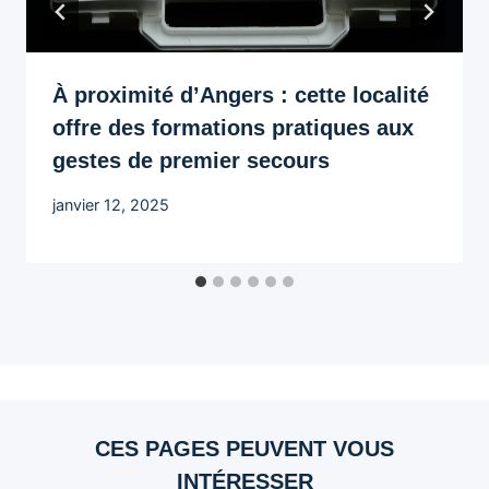
À proximité d’Angers : cette localité
offre des formations pratiques aux
gestes de premier secours
janvier 12, 2025
CES PAGES PEUVENT VOUS
INTÉRESSER