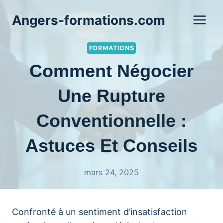
Aller
Angers-formations.com
au
contenu
FORMATIONS
Comment Négocier
Une Rupture
Conventionnelle :
Astuces Et Conseils
mars 24, 2025
Confronté à un sentiment d’insatisfaction