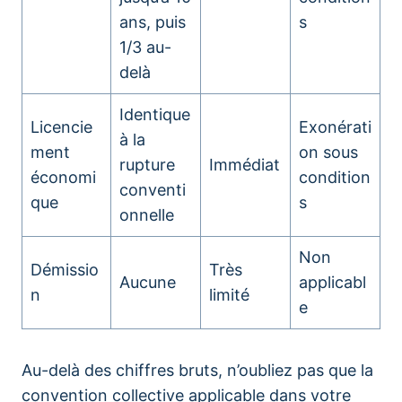
ans, puis
s
1/3 au-
delà
Identique
Licencie
Exonérati
à la
ment
on sous
rupture
Immédiat
économi
condition
conventi
que
s
onnelle
Non
Démissio
Très
Aucune
applicabl
n
limité
e
Au-delà des chiffres bruts, n’oubliez pas que la
convention collective applicable dans votre