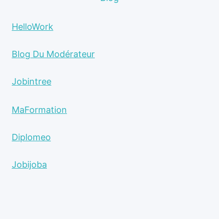
HelloWork
Blog Du Modérateur
Jobintree
MaFormation
Diplomeo
Jobijoba